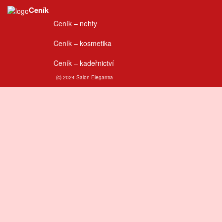
Ceník
Ceník – nehty
Ceník – kosmetika
Ceník – kadeřnictví
(c) 2024 Salon Elegantia